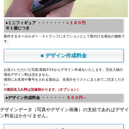
●ミニフィギュア ・・・・・・・
＋１８０円
※１個につき
製作するキーホルダー・ストラップにオプションとして取付ける場合の価格で
す。
■ デザイン作成料金
お送りいただいた写真/原稿/FAXからデザイン作成をいたします。完全入稿の
場合デザイン料は頂きません。
個別にお名前や番号を入れる場合は、全員分をリストにまとめてご注文くださ
い。
※個別名入れ料は別途掛かります。(オプション）
●デザイン作成料金 ・・・・・・
５５０円～
デザインデータ（写真やデザイン画像）の支給であればデザイ
ン料金はかかりません。