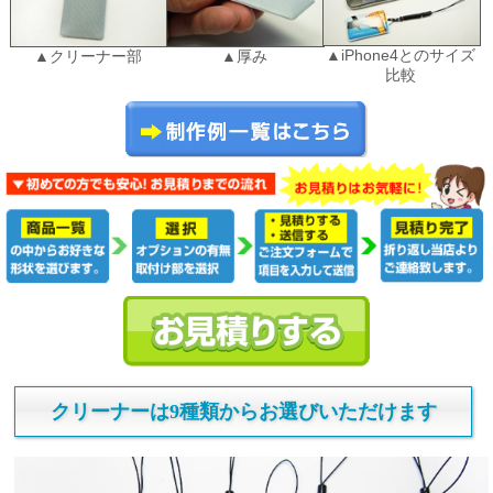
▲iPhone4とのサイズ
▲クリーナー部
▲厚み
比較
クリーナーは9種類からお選びいただけます