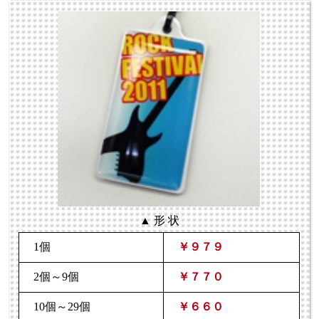
▲ 形 状
1個
￥９７９
2個～9個
￥７７０
10個～29個
￥６６０