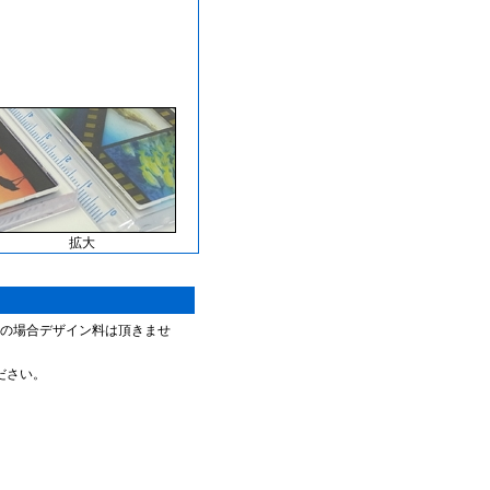
拡大
稿の場合デザイン料は頂きませ
ださい。