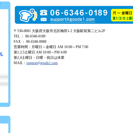
〒530-0001 大阪府大阪市北区梅田1-2 大阪駅前第二ビル2F
TEL ： 06-6346-0189
FAX ： 06-6346-0068
営業時間：月曜日～金曜日 AM 10:00～PM 7:00
第1,3,5土曜日 AM 10:00～PM 4:00
第2,4土曜日・日曜・祝日は休業
MAIL：
support@goods1.com