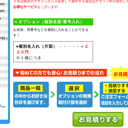
※当店既存のデザインから小変更して製作する場合はデザイン料が発生し
お得なサービス
もございます。
● オプション（個別名前/番号入れ）
お名前、背番号などを個別に入れることができま
す！
●個別名入れ（片面）
・・・・・
＋２
２０円
※１個につき