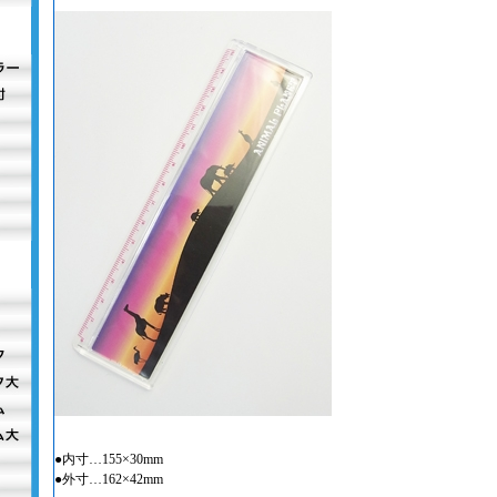
●内寸…155×30mm
●外寸…162×42mm