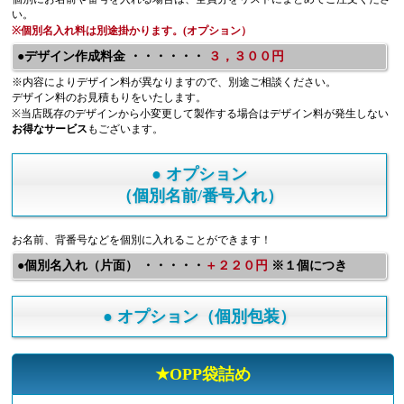
い。
※個別名入れ料は別途掛かります。(オプション）
●デザイン作成料金 ・・・・・・
３，３００円
※内容によりデザイン料が異なりますので、別途ご相談ください。
デザイン料のお見積もりをいたします。
※当店既存のデザインから小変更して製作する場合はデザイン料が発生しない
お得なサービス
もございます。
● オプション
（個別名前/番号入れ）
お名前、背番号などを個別に入れることができます！
●個別名入れ（片面） ・・・・・
＋２２０円
※１個につき
● オプション（個別包装）
★OPP袋詰め