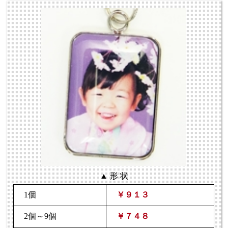
▲ 形 状
1個
￥９１３
2個～9個
￥７４８