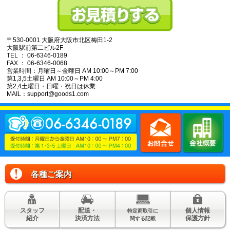
〒530-0001 大阪府大阪市北区梅田1-2
大阪駅前第二ビル2F
TEL ： 06-6346-0189
FAX ： 06-6346-0068
営業時間：月曜日～金曜日 AM 10:00～PM 7:00
第1,3,5土曜日 AM 10:00～PM 4:00
第2,4土曜日・日曜・祝日は休業
MAIL：support@goods1.com
各種ご案内
スタッフ
配送・
個人情報
特定商取引に
紹介
決済方法
保護方針
関する記載