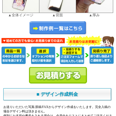
▲全体イメージ
▲背面
▲厚み
■ デザイン作成料金
お送りいただいた写真/原稿/FAXからデザイン作成をいたします。完全入稿の
場合デザイン料は頂きません。
個別にお名前や番号を入れる場合は、全員分をリストにまとめてご注文くださ